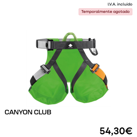
I.V.A. incluido
Temporalmente agotado
Temporalmente agotado
CANYON CLUB
54,30€