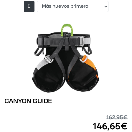
Filtrar productos
CANYON GUIDE
162,95€
146,65€