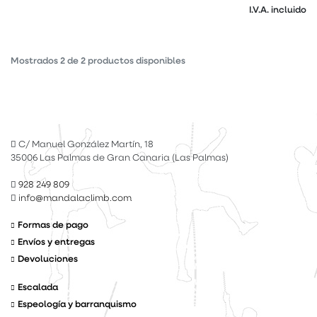
I.V.A. incluido
Mostrados
2
de
2
productos disponibles
C/ Manuel González Martín, 18
35006 Las Palmas de Gran Canaria (Las Palmas)
928 249 809
info@mandalaclimb.com
Formas de pago
Envíos y entregas
Devoluciones
Escalada
Espeología y barranquismo