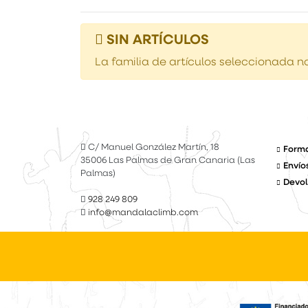
SIN ARTÍCULOS
La familia de artículos seleccionada no
C/ Manuel González Martín, 18
Forma
35006 Las Palmas de Gran Canaria (Las
Envío
Palmas)
Devol
928 249 809
info@mandalaclimb.com