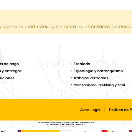
 contiene productos que mostrar o los criterios de búsque
s de pago
Escalada
s y entregas
Espeología y barranquismo
uciones
Trabajos verticales
Montañismo, trekking y trail
Aviso Legal
|
Política de 