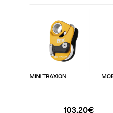
MINI TRAXION
MOB
103,20€