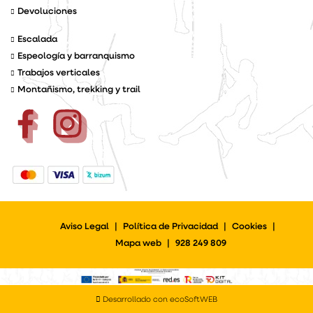
Devoluciones
Escalada
Espeología y barranquismo
Trabajos verticales
Montañismo, trekking y trail
Aviso Legal
|
Política de Privacidad
|
Cookies
|
Mapa web
|
928 249 809
Desarrollado con ecoSoftWEB