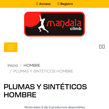
Acceso
Registro
|
Acceso
Registro
Inicio
HOMBRE
PLUMAS Y SINTÉTICOS HOMBRE
PLUMAS Y SINTÉTICOS
HOMBRE
Mostrados
0
de
0
productos disponibles