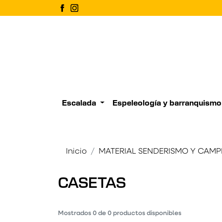
Escalada
Espeleología y barranquismo
Inicio
MATERIAL SENDERISMO Y CAMP
CASETAS
Mostrados
0
de
0
productos disponibles