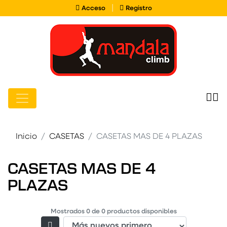
Acceso
Registro
|
Acceso
Registro
Inicio
CASETAS
CASETAS MAS DE 4 PLAZAS
CASETAS MAS DE 4
PLAZAS
Mostrados
0
de
0
productos disponibles