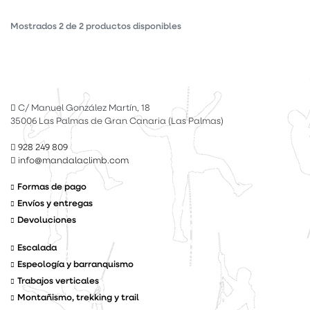
Mostrados
2
de
2
productos disponibles
C/ Manuel González Martín, 18
35006 Las Palmas de Gran Canaria (Las Palmas)
928 249 809
info@mandalaclimb.com
Formas de pago
Envíos y entregas
Devoluciones
Escalada
Espeología y barranquismo
Trabajos verticales
Montañismo, trekking y trail