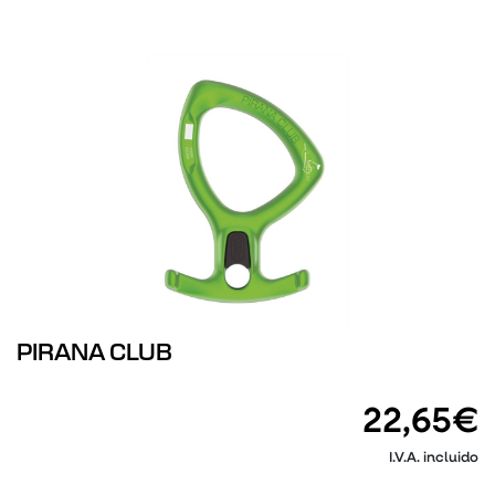
PIRANA CLUB
22,65€
I.V.A. incluido