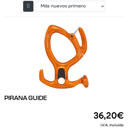
Filtrar productos
PIRANA GUIDE
36,20€
I.V.A. incluido