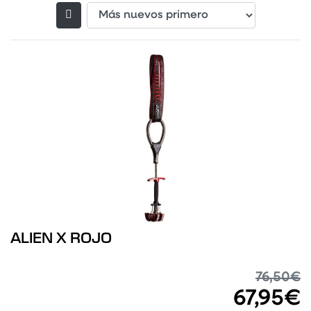
Filtrar productos
ALIEN X ROJO
76,50€
67,95€