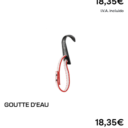
18,35€
I.V.A. incluido
GOUTTE D'EAU
18,35€