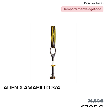
I.V.A. incluido
Temporalmente agotado
Temporalmente agotado
ALIEN X AMARILLO 3/4
76,50€