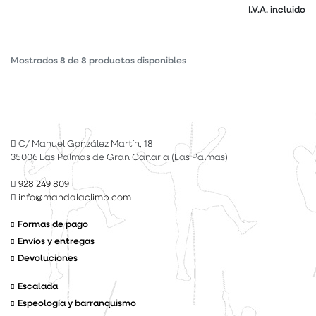
I.V.A. incluido
Mostrados
8
de
8
productos disponibles
C/ Manuel González Martín, 18
35006 Las Palmas de Gran Canaria (Las Palmas)
928 249 809
info@mandalaclimb.com
Formas de pago
Envíos y entregas
Devoluciones
Escalada
Espeología y barranquismo