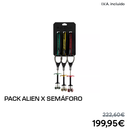
I.V.A. incluido
PACK ALIEN X SEMÁFORO
222,60€
199,95€