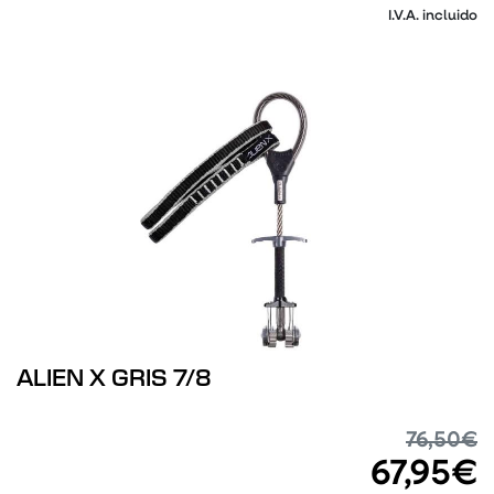
I.V.A. incluido
ALIEN X GRIS 7/8
76,50€
67,95€