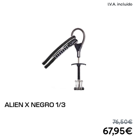
I.V.A. incluido
ALIEN X NEGRO 1/3
76,50€
67,95€