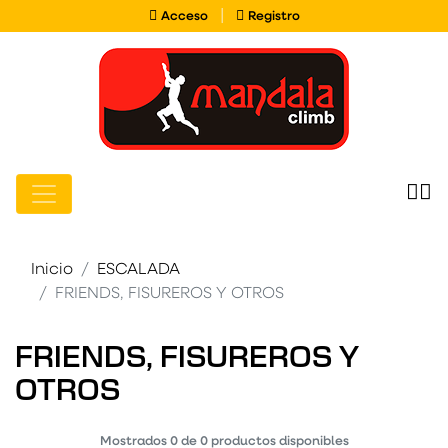
Acceso
Registro
|
Acceso
Registro
Inicio
ESCALADA
FRIENDS, FISUREROS Y OTROS
FRIENDS, FISUREROS Y
OTROS
Mostrados
0
de
0
productos disponibles