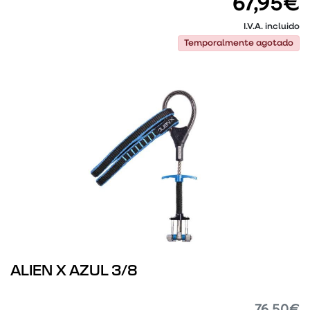
67,95€
I.V.A. incluido
Temporalmente agotado
Temporalmente agotado
ALIEN X AZUL 3/8